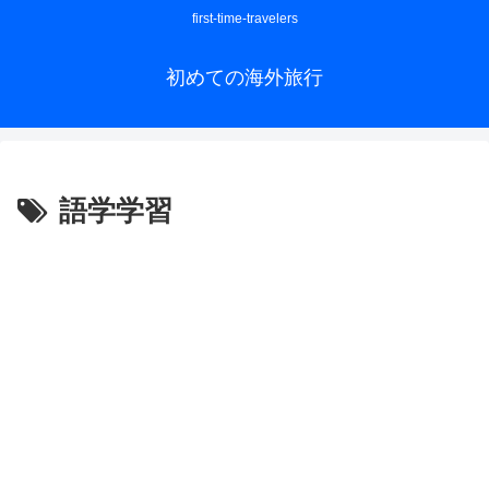
first-time-travelers
初めての海外旅行
語学学習