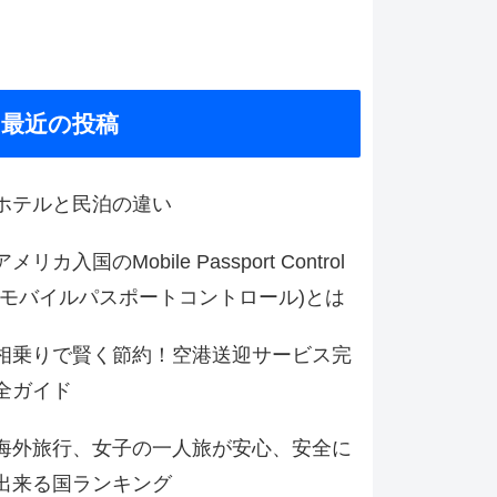
最近の投稿
ホテルと民泊の違い
アメリカ入国のMobile Passport Control
(モバイルパスポートコントロール)とは
相乗りで賢く節約！空港送迎サービス完
全ガイド
海外旅行、女子の一人旅が安心、安全に
出来る国ランキング