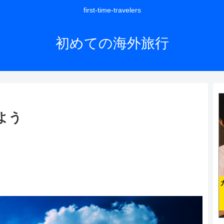
first-time-travelers
初めての海外旅行
よう