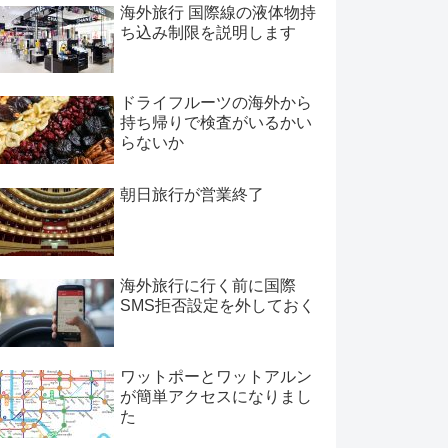
海外旅行 国際線の液体物持
ち込み制限を説明します
ドライフルーツの海外から
持ち帰りで検査がいるかい
らないか
朝日旅行が営業終了
海外旅行に行く前に国際
SMS拒否設定を外しておく
ワットポーとワットアルン
が簡単アクセスになりまし
た