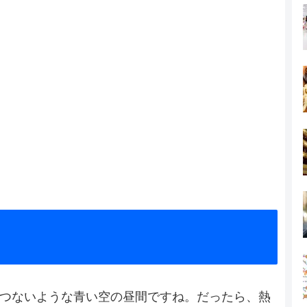
つないような青い空の昼間ですね。だったら、熱