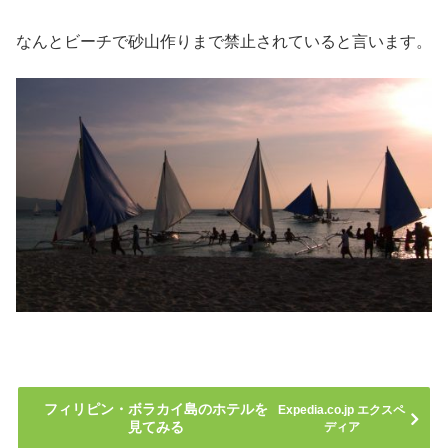
なんとビーチで砂山作りまで禁止されていると言います。
フィリピン・ボラカイ島のホテルを
Expedia.co.jp エクスペ
見てみる
ディア