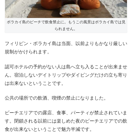
ボラカイ島のビーチで飲食禁止に。もうこの風景はボラカイ島では見
られません。
フィリピン・ボラカイ島は当面、以前よりもかなり厳しい
規制がかけられます。
認可ホテルの予約がない人は島へ立ち入ることが出来ませ
ん。宿泊しないデイトリップやダイビングだけの立ち寄り
は出来ないということです。
公共の場所での飲酒、喫煙の禁止になりました。
ビーチエリアでの露店、食事、パーティが禁止されていま
す。閉鎖される以前には楽しめた夜のビーチエリアでの飲
食が出来ないということで魅力半減です。