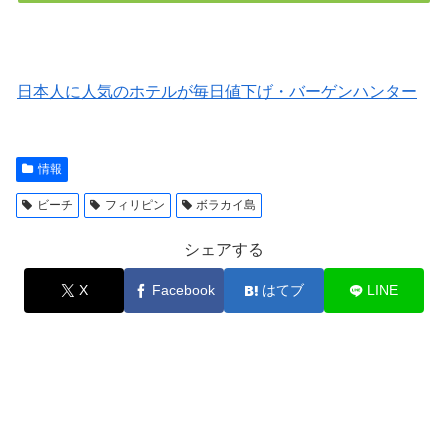
日本人に人気のホテルが毎日値下げ・バーゲンハンター
情報
ビーチ
フィリピン
ボラカイ島
シェアする
X
Facebook
はてブ
LINE