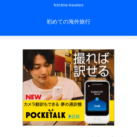
first-time-travelers
初めての海外旅行