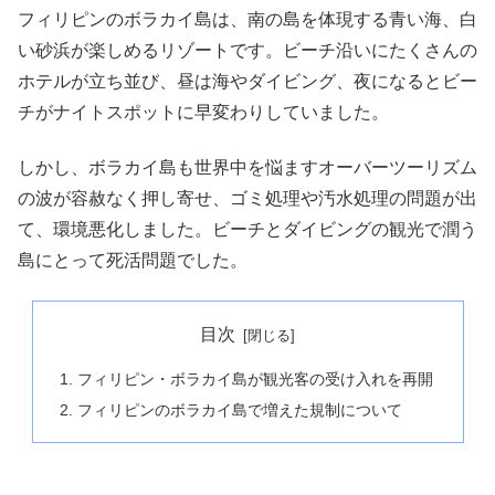
フィリピンのボラカイ島は、南の島を体現する青い海、白
い砂浜が楽しめるリゾートです。ビーチ沿いにたくさんの
ホテルが立ち並び、昼は海やダイビング、夜になるとビー
チがナイトスポットに早変わりしていました。
しかし、ボラカイ島も世界中を悩ますオーバーツーリズム
の波が容赦なく押し寄せ、ゴミ処理や汚水処理の問題が出
て、環境悪化しました。ビーチとダイビングの観光で潤う
島にとって死活問題でした。
目次
フィリピン・ボラカイ島が観光客の受け入れを再開
フィリピンのボラカイ島で増えた規制について