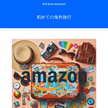
first-time-travelers
初めての海外旅行