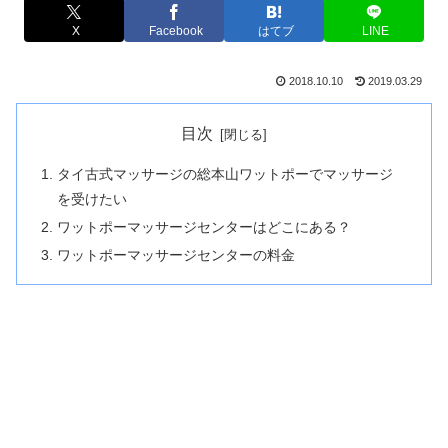
X
Facebook
はてブ
LINE
2018.10.10
2019.03.29
目次
タイ古式マッサージの総本山ワットポーでマッサージ
を受けたい
ワットポーマッサージセンターはどこにある？
ワットポーマッサージセンターの料金