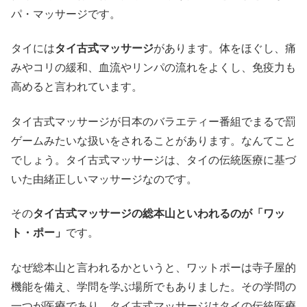
パ・マッサージです。
タイには
タイ古式マッサージ
があります。体をほぐし、痛
みやコリの緩和、血流やリンパの流れをよくし、免疫力も
高めると言われています。
タイ古式マッサージが日本のバラエティー番組でまるで罰
ゲームみたいな扱いをされることがあります。なんてこと
でしょう。タイ古式マッサージは、タイの伝統医療に基づ
いた由緒正しいマッサージなのです。
その
タイ古式マッサージの総本山といわれるのが「ワッ
ト・ポー」
です。
なぜ総本山と言われるかというと、ワットポーは寺子屋的
機能を備え、学問を学ぶ場所でもありました。その学問の
一つが医療であり、タイ古式マッサージはタイの伝統医療