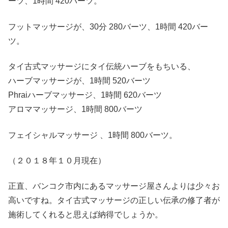
ーツ、1時間 420バーツ。
フットマッサージが、30分 280バーツ、1時間 420バー
ツ。
タイ古式マッサージにタイ伝統ハーブをもちいる、
ハーブマッサージが、1時間 520バーツ
Phraiハーブマッサージ、1時間 620バーツ
アロママッサージ、1時間 800バーツ
フェイシャルマッサージ 、1時間 800バーツ。
（２０１８年１０月現在）
正直、バンコク市内にあるマッサージ屋さんよりは少々お
高いですね。タイ古式マッサージの正しい伝承の修了者が
施術してくれると思えば納得でしょうか。